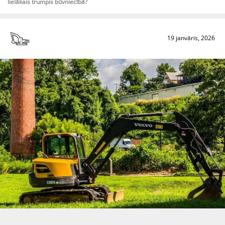
lielākais trumpis būvniecībā?
19 janvāris, 2026