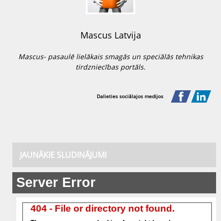
Mascus Latvija
Mascus- pasaulē lielākais smagās un speciālās tehnikas
tirdzniecības portāls.
Dalieties sociālajos medijos
JAUNĀKIE SLUDINĀJUMI