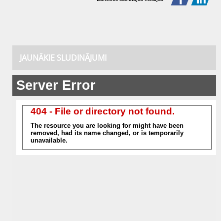
JAUNĀKIE SLUDINĀJUMI