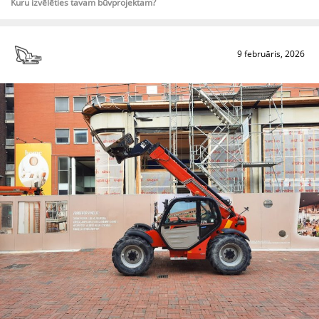
Kuru izvēlēties tavam būvprojektam?
9 februāris, 2026