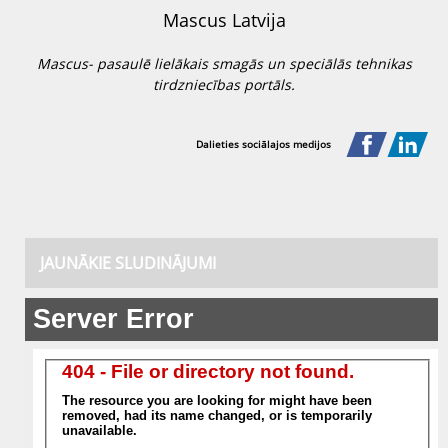
Mascus Latvija
Mascus- pasaulē lielākais smagās un speciālās tehnikas
tirdzniecības portāls.
Dalieties sociālajos medijos
JAUNĀKIE SLUDINĀJUMI